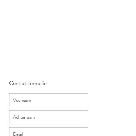
Contact formulier