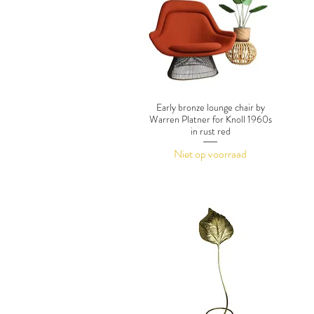
Early bronze lounge chair by
Warren Platner for Knoll 1960s
in rust red
Niet op voorraad