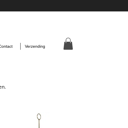
Contact
Verzending
en.