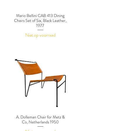
Mario Bellini CAB 413 Dining
Chairs Set of Six, Black Leather,
1977
Niet op voorraad
A. Dolleman Chair for Metz &
Co, Netherlands 1950