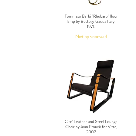
Tommaso Barbi "Rhubarb" floor
lamp by Bottega Gadda Italy,
1970
Niet op voorraad
Cité' Leather and Steel Lounge
Chair by Jean Prouvé for Vitra,
2002