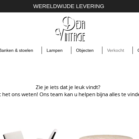
WERELDWIJDE LEVERING
Banken & stoelen
Lampen
Objecten
Verkocht
Zie je iets dat je leuk vindt?
t het ons weten! Ons team kan u helpen bijna alles te vind