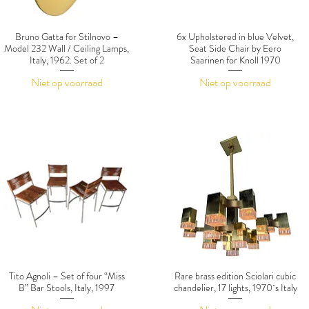
Bruno Gatta for Stilnovo –
6x Upholstered in blue Velvet,
Model 232 Wall / Ceiling Lamps,
Seat Side Chair by Eero
Italy, 1962. Set of 2
Saarinen for Knoll 1970
Niet op voorraad
Niet op voorraad
Tito Agnoli – Set of four “Miss
Rare brass edition Sciolari cubic
B” Bar Stools, Italy, 1997
chandelier, 17 lights, 1970`s Italy