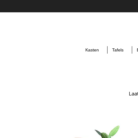
Kasten
Tafels
Laa