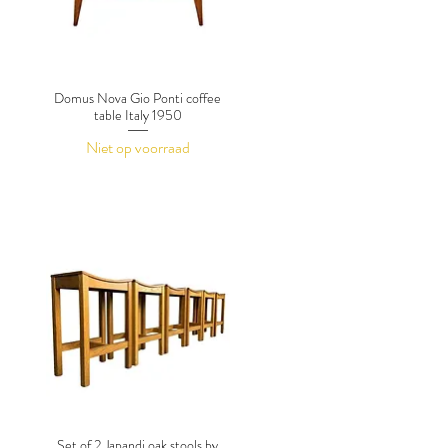
Domus Nova Gio Ponti coffee
table Italy 1950
Niet op voorraad
Set of 2 Japandi oak stools by