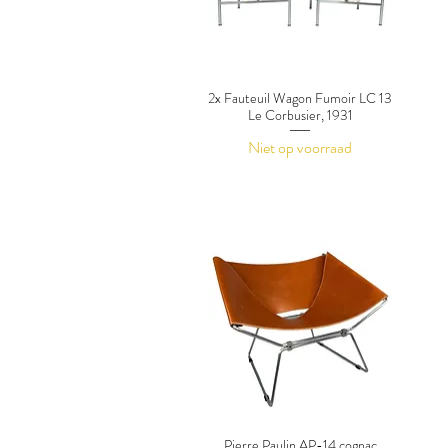
2x Fauteuil Wagon Fumoir LC 13
Le Corbusier, 1931
Niet op voorraad
Pierre Paulin AP-14 cognac