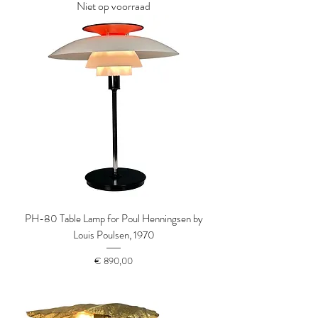
Niet op voorraad
PH-80 Table Lamp for Poul Henningsen by
Louis Poulsen, 1970
Prijs
€ 890,00