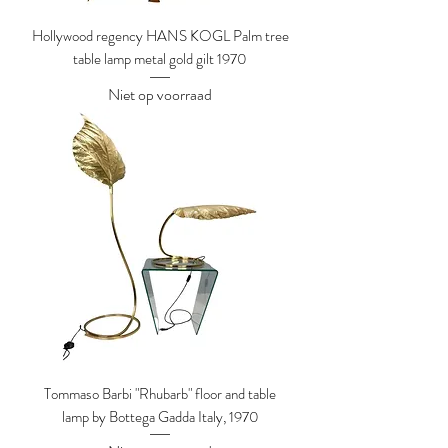
Hollywood regency HANS KOGL Palm tree
table lamp metal gold gilt 1970
Niet op voorraad
Tommaso Barbi "Rhubarb" floor and table
lamp by Bottega Gadda Italy, 1970