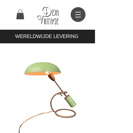
WERELDWIJDE LEVERING