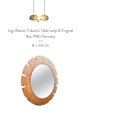
Ingo Maurer 'Fukushu' Table Lamp & Original
Box, 1980 Germany
Prijs
€ 2.300,00