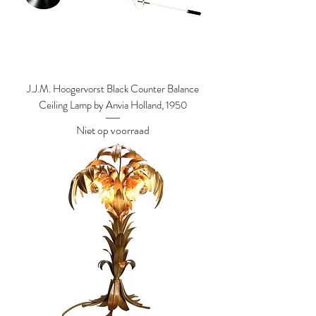
J.J.M. Hoogervorst Black Counter Balance
Ceiling Lamp by Anvia Holland, 1950
Niet op voorraad