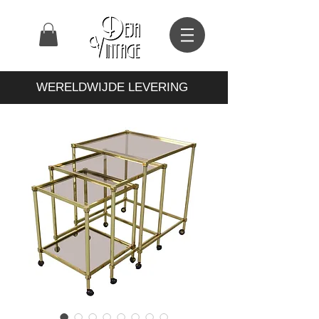
WERELDWIJDE LEVERING