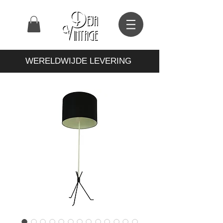
WERELDWIJDE LEVERING