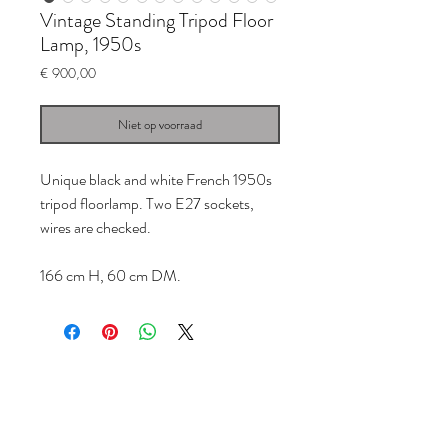
Vintage Standing Tripod Floor
Lamp, 1950s
Prijs
€ 900,00
Niet op voorraad
Unique black and white French 1950s
tripod floorlamp. Two E27 sockets,
wires are checked.
166 cm H, 60 cm DM.